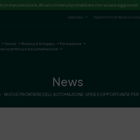
ito in manutenzione. Alcuni contenuti potrebbero non essere aggiornati.
Laboratori
Dipartimenti di Ricerca e Svi
Servizi
Ricerca e Sviluppo
Formazione
one scientifica e documentazione
News
NUOVE FRONTIERE DELL’AUTOMAZIONE: SFIDE E OPPORTUNITA’ PER 
/