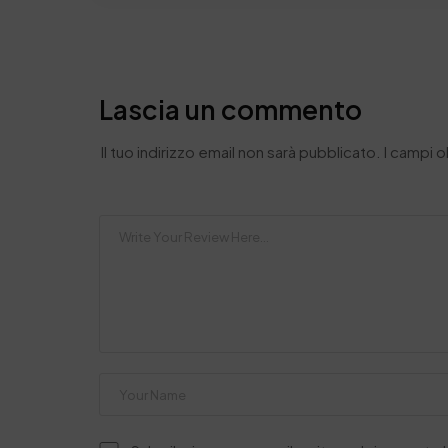
Lascia un commento
Il tuo indirizzo email non sarà pubblicato.
I campi 