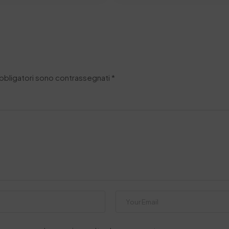
obbligatori sono contrassegnati
*