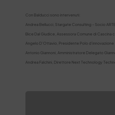
Con Balducci sono intervenuti:
Andrea Bellucci, Stargate Consulting – Socio ART
Bice Dal Giudice, Assessora Comune di Cascina con
Angelo D’Ottavio, Presidente Polo d’innovazione 
Antonio Giannoni, Amministratore Delegato Giann
Andrea Falchini, Direttore Next Technology Techn