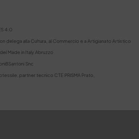
ES 4.0
 delega alla Cultura, al Commercio e a Artigianato Artistico
del Made in Italy Abruzzo
onißSantoni Snc
otessile, partner tecnico CTE PRISMA Prato,