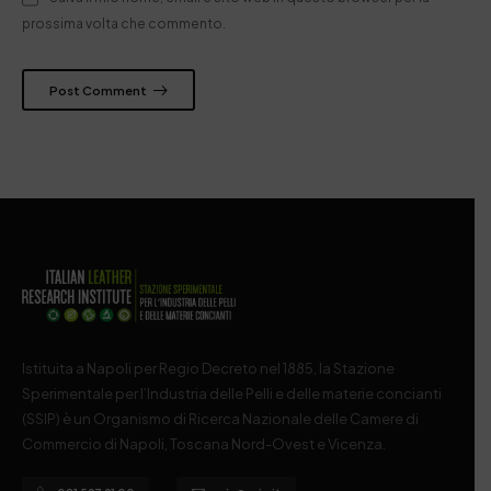
prossima volta che commento.
Post Comment
Istituita a Napoli per Regio Decreto nel 1885, la Stazione
Sperimentale per l’Industria delle Pelli e delle materie concianti
(SSIP) è un Organismo di Ricerca Nazionale delle Camere di
Commercio di Napoli, Toscana Nord-Ovest e Vicenza.