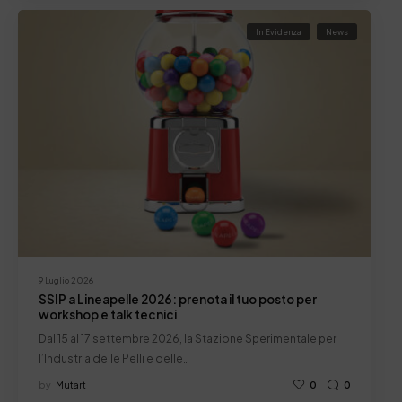
In Evidenza
News
9 Luglio 2026
SSIP a Lineapelle 2026: prenota il tuo posto per
workshop e talk tecnici
Dal 15 al 17 settembre 2026, la Stazione Sperimentale per
l’Industria delle Pelli e delle…
by
Mutart
0
0