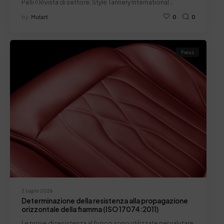
Pelli ◊ Rivista di settore: Style Tannery International …
by
Mutart
0
0
Focus
2 Luglio 2026
Determinazione della resistenza alla propagazione
orizzontale della fiamma (ISO 17074:2011)
Le prove di resistenza al fuoco sono utilizzate per valutare