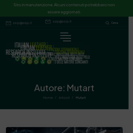
Sito in manutenzione. Alcuni contenuti potrebbero non essere
Sito in manutenzione. Alcuni contenuti potrebbero non
essere aggiornati.
aggiornati.
ssip@ssip.it
ssip@ssip.it
Cerca
Autore:
Mutart
/
/
Home
Articoli
Mutart