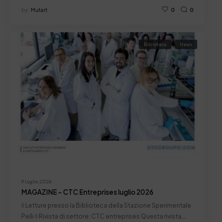
by
Mutart
0
0
Biblioteca
News
9 Luglio 2026
MAGAZINE – CTC Entreprises luglio 2026
◊ Letture presso la Biblioteca della Stazione Sperimentale
Pelli ◊ Rivista di settore: CTC entreprises Questa rivista,…