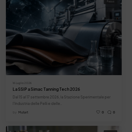
Focus
16 Luglio 2026
La SSIP a Simac Tanning Tech 2026
Dal 15 al 17 settembre 2026, la Stazione Sperimentale per
l’Industria delle Pelli e delle…
by
Mutart
0
0