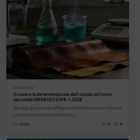
Focus
16 Luglio 2026
Il cuoio e la determinazione dell’ossido di Cromo
secondo UNI EN ISO 5398-1:2018
Ad oggi, la concia più diffusa industrialmente è la concia al
cromo, basata principalmente su…
by
Mutart
0
0