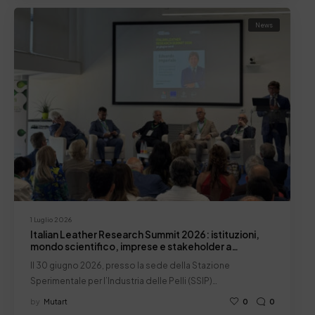
News
1 Luglio 2026
Italian Leather Research Summit 2026: istituzioni,
mondo scientifico, imprese e stakeholder a
confronto
Il 30 giugno 2026, presso la sede della Stazione
Sperimentale per l’Industria delle Pelli (SSIP)…
by
Mutart
0
0