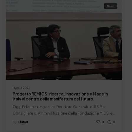
News
1 Luglio 2026
Progetto REMICS: ricerca, innovazione e Made in
Italy al centro della manifattura del futuro
Oggi Edoardo Imperiale, Direttore Generale di SSIP e
Consigliere di Amministrazione della Fondazione MICS, e…
by
Mutart
0
0