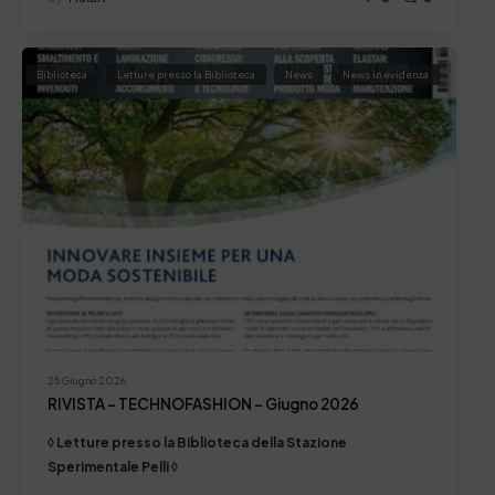
Biblioteca
Letture presso la Biblioteca
News
News in evidenza
25 Giugno 2026
RIVISTA – TECHNOFASHION – Giugno 2026
◊ Letture presso la Biblioteca della Stazione
Sperimentale Pelli ◊