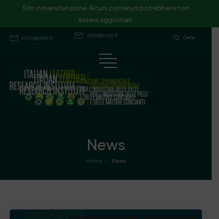
Sito in manutenzione. Alcuni contenuti potrebbero non essere
Sito in manutenzione. Alcuni contenuti potrebbero non
essere aggiornati.
aggiornati.
ssip@ssip.it
ssip@ssip.it
Cerca
News
/
Home
News