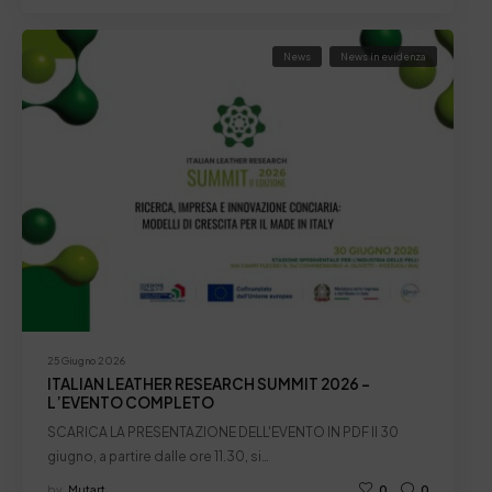
News
News in evidenza
25 Giugno 2026
ITALIAN LEATHER RESEARCH SUMMIT 2026 –
L’EVENTO COMPLETO
SCARICA LA PRESENTAZIONE DELL'EVENTO IN PDF Il 30
giugno, a partire dalle ore 11.30, si…
by
Mutart
0
0