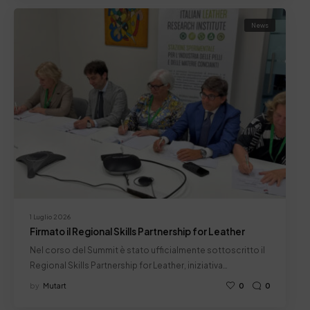
News
1 Luglio 2026
Firmato il Regional Skills Partnership for Leather
Nel corso del Summit è stato ufficialmente sottoscritto il
Regional Skills Partnership for Leather, iniziativa…
by
Mutart
0
0