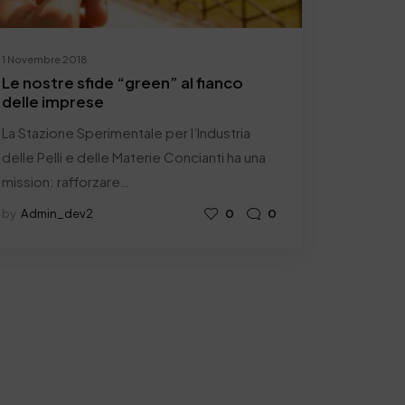
1 Novembre 2018
Le nostre sfide “green” al fianco
delle imprese
La Stazione Sperimentale per l’Industria
delle Pelli e delle Materie Concianti ha una
mission: rafforzare…
by
Admin_dev2
0
0