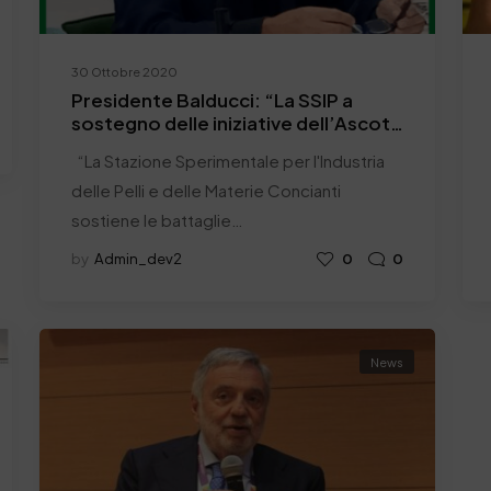
30 Ottobre 2020
Presidente Balducci: “La SSIP a
sostegno delle iniziative dell’Ascot
di Torino”
“La Stazione Sperimentale per l'Industria
delle Pelli e delle Materie Concianti
sostiene le battaglie…
by
Admin_dev2
0
0
News