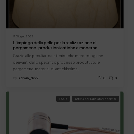
17 Giugno 2022
L’impiego della pelle per la realizzazione di
pergamene: produzioni antiche e moderne
Grazie alle peculiari caratteristiche merceologiche
derivanti dallo specifico processo produttivo, le
pergamene, materiali di antichissima…
by
Admin_dev2
0
0
Focus
notizia per Laboratori e servizi