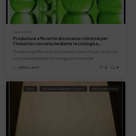
5 Aprile 2023
Produzione efficiente di sostanze chimiche per
l’industria conciaria mediante tecnologia a
microonde
Produzione efficiente di sostanze chimiche per l’industria
conciaria mediante tecnologia a microonde
by
Admin_dev2
0
0
Focus
notizia per Laboratori e servizi
Notizia per ricerca