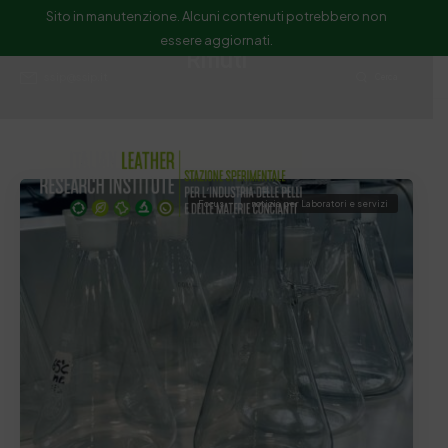
Sito in manutenzione. Alcuni contenuti potrebbero non
essere aggiornati.
Rifiuti
ssip@ssip.it
Cerca
Focus
notizia per Laboratori e servizi