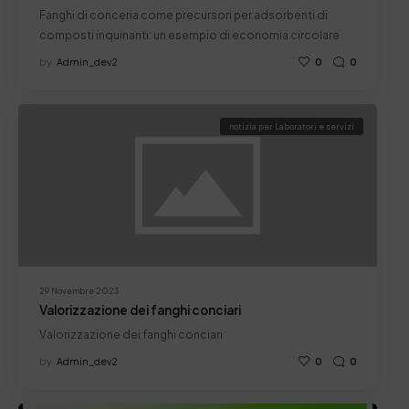
circolare
Fanghi di conceria come precursori per adsorbenti di
composti inquinanti: un esempio di economia circolare
by
Admin_dev2
0
0
notizia per Laboratori e servizi
29 Novembre 2023
Valorizzazione dei fanghi conciari
Valorizzazione dei fanghi conciari
by
Admin_dev2
0
0