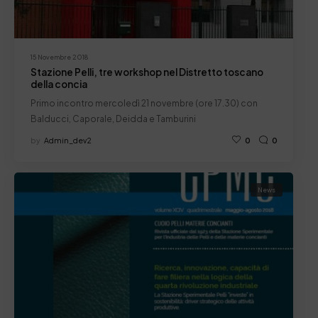
15 Novembre 2018
Stazione Pelli, tre workshop nel Distretto toscano
della concia
Primo incontro mercoledì 21 novembre (ore 17.30) con
Balducci, Caporale, Deidda e Tamburini
by
Admin_dev2
0
0
News