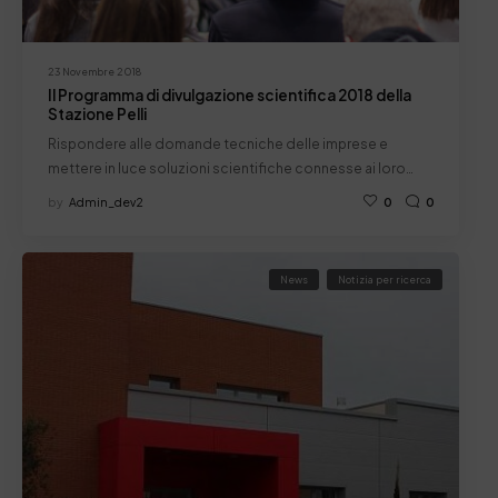
23 Novembre 2018
Il Programma di divulgazione scientifica 2018 della
Stazione Pelli
Rispondere alle domande tecniche delle imprese e
mettere in luce soluzioni scientifiche connesse ai loro…
by
Admin_dev2
0
0
News
Notizia per ricerca