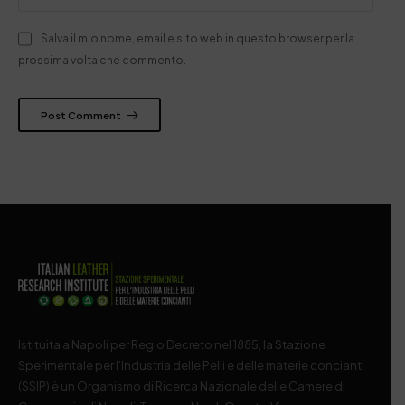
Salva il mio nome, email e sito web in questo browser per la
prossima volta che commento.
Post Comment
Istituita a Napoli per Regio Decreto nel 1885, la Stazione
Sperimentale per l’Industria delle Pelli e delle materie concianti
(SSIP) è un Organismo di Ricerca Nazionale delle Camere di