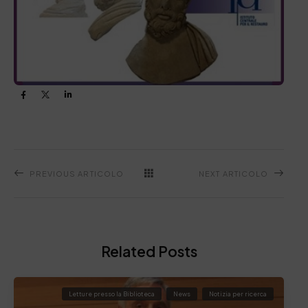
PREVIOUS ARTICOLO
NEXT ARTICOLO
Related Posts
Letture presso la Biblioteca
News
Notizia per ricerca