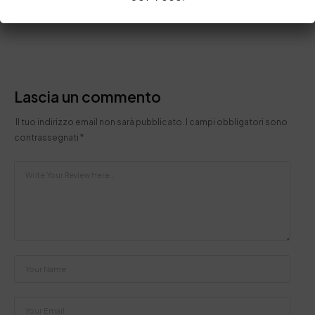
Lascia un commento
Il tuo indirizzo email non sarà pubblicato.
I campi obbligatori sono
contrassegnati
*