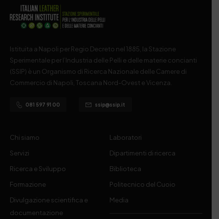
Istituita a Napoli per Regio Decreto nel 1885, la Stazione
Sperimentale per l’Industria delle Pelli e delle materie concianti
(SSIP) è un Organismo di Ricerca Nazionale delle Camere di
Commercio di Napoli, Toscana Nord-Ovest e Vicenza.
081 597 91 00
ssip@ssip.it
Chi siamo
Laboratori
Servizi
Dipartimenti di ricerca
Ricerca e Sviluppo
Biblioteca
Formazione
Politecnico del Cuoio
Divulgazione scientifica e
Media
documentazione