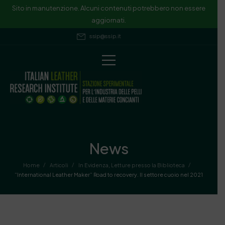
Sito in manutenzione. Alcuni contenuti potrebbero non essere
aggiornati.
ssip@ssip.it
News
/
/
/
Home
Articoli
In Evidenza
,
Letture presso la Biblioteca
“International Leather Maker” Road to recovery. Il settore cuoio nel 2021