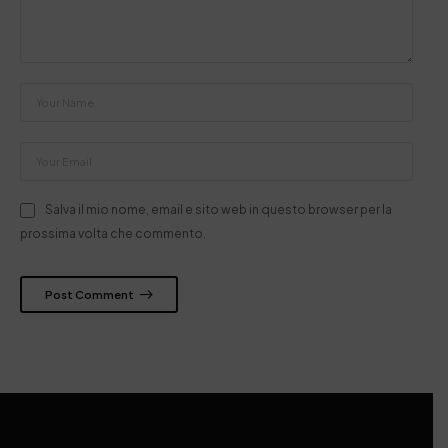
Salva il mio nome, email e sito web in questo browser per la
prossima volta che commento.
Post Comment