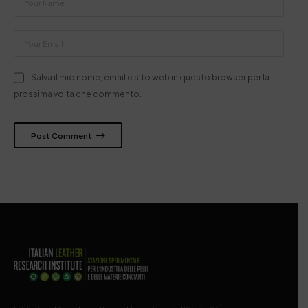
Salva il mio nome, email e sito web in questo browser per la
prossima volta che commento.
Post Comment