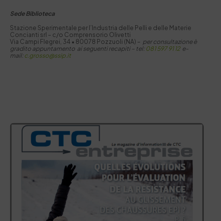
Sede Biblioteca
Stazione Sperimentale per I’Industria delle Pelli e delle Materie
Concianti srl – c/o Comprensorio Olivetti
Via Campi Flegrei, 34 • 80078 Pozzuoli (NA) –
per consultazione è
gradito appuntamento ai seguenti recapiti –
tel:
081 597 91 12
e-
mail:
c.grosso@ssip.it