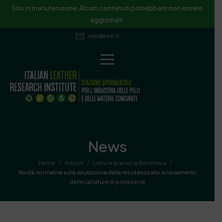
Sito in manutenzione. Alcuni contenuti potrebbero non essere
aggiornati.
ssip@ssip.it
News
/
/
/
Home
Articoli
Letture presso la Biblioteca
Novità normative sulla valutazione della resistenza allo scivolamento
delle calzature di protezione