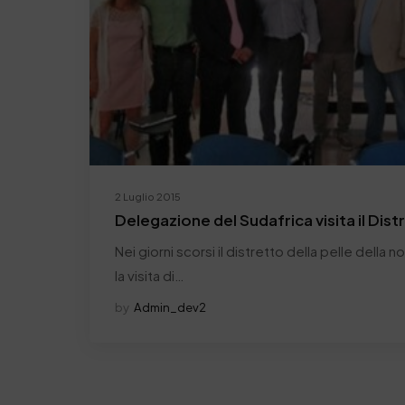
2 Luglio 2015
Delegazione del Sudafrica visita il Dist
Nei giorni scorsi il distretto della pelle della 
la visita di…
by
Admin_dev2