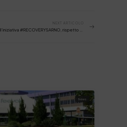
NEXT ARTICOLO
La SSIP all’iniziativa #RECOVERYSARNO, rispetto dell’Ambiente e Sviluppo
News