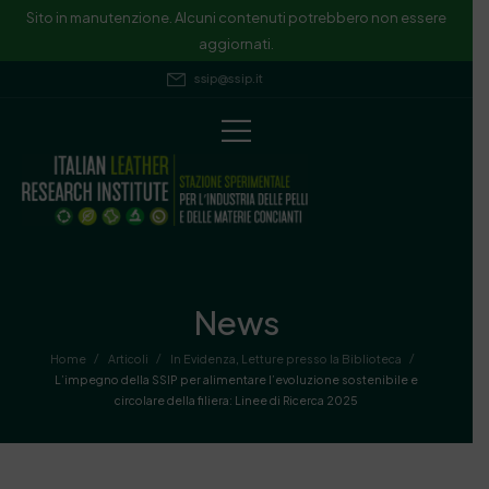
Sito in manutenzione. Alcuni contenuti potrebbero non essere
aggiornati.
ssip@ssip.it
News
/
/
/
Home
Articoli
In Evidenza
,
Letture presso la Biblioteca
L’impegno della SSIP per alimentare l’evoluzione sostenibile e
circolare della filiera: Linee di Ricerca 2025