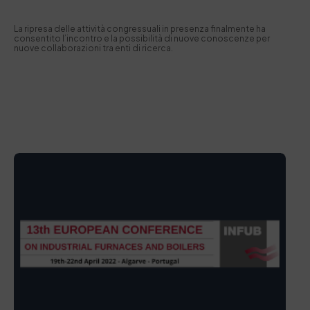
La ripresa delle attività congressuali in presenza finalmente ha
consentito l’incontro e la possibilità di nuove conoscenze per
nuove collaborazioni tra enti di ricerca.