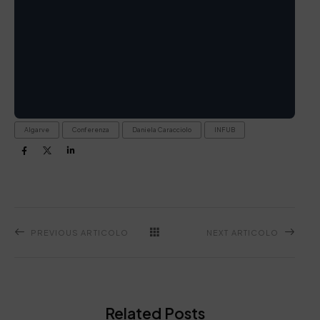
Algarve
Conferenza
Daniela Caracciolo
INFUB
PREVIOUS ARTICOLO
NEXT ARTICOLO
Related Posts