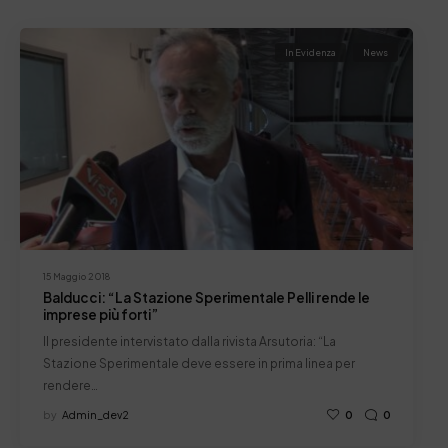
In Evidenza
News
15 Maggio 2018
Balducci: “La Stazione Sperimentale Pelli rende le
imprese più forti”
Il presidente intervistato dalla rivista Arsutoria: “La
Stazione Sperimentale deve essere in prima linea per
rendere…
by
Admin_dev2
0
0