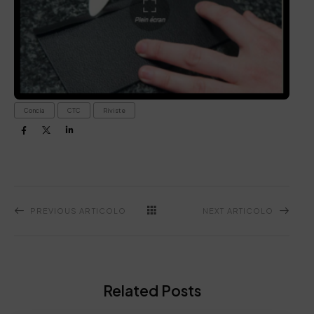
Concia
CTC
Riviste
PREVIOUS ARTICOLO
NEXT ARTICOLO
Related Posts