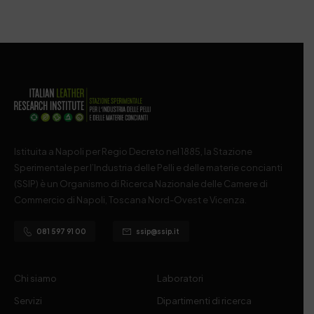
Istituita a Napoli per Regio Decreto nel 1885, la Stazione
Sperimentale per l’Industria delle Pelli e delle materie concianti
(SSIP) è un Organismo di Ricerca Nazionale delle Camere di
Commercio di Napoli, Toscana Nord-Ovest e Vicenza.
081 597 91 00
ssip@ssip.it
Chi siamo
Laboratori
Servizi
Dipartimenti di ricerca