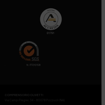
. N. IT17/0158
COMPRENSORIO OLIVETTI
Via Campi Flegrei, 34 – 80078 Pozzuoli (NA)