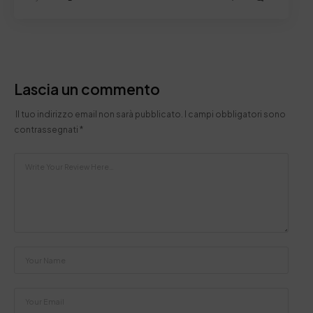
Lascia un commento
Il tuo indirizzo email non sarà pubblicato.
I campi obbligatori sono
contrassegnati
*