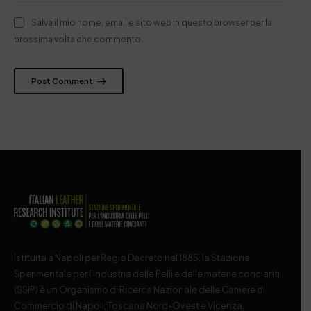
Salva il mio nome, email e sito web in questo browser per la
prossima volta che commento.
Post Comment
Istituita a Napoli per Regio Decreto nel 1885, la Stazione
Sperimentale per l’Industria delle Pelli e delle materie concianti
(SSIP) è un Organismo di Ricerca Nazionale delle Camere di
Commercio di Napoli, Toscana Nord-Ovest e Vicenza.