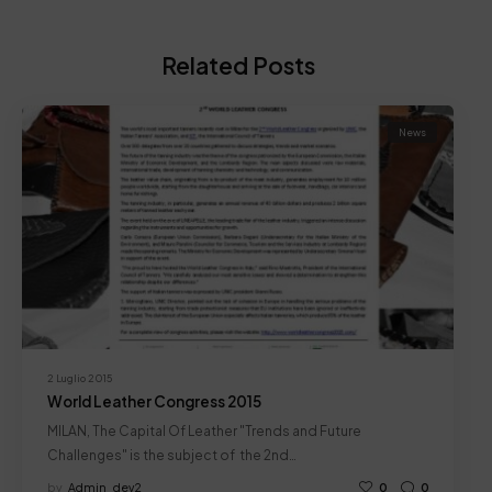
Related Posts
News
2 Luglio 2015
World Leather Congress 2015
MILAN, The Capital Of Leather "Trends and Future
Challenges" is the subject of the 2nd…
by
Admin_dev2
0
0