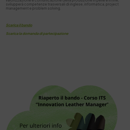
valorizzazione e comunicazione della produzione in pelle e infine,
svilupperà competenze trasversali di inglese, informatica, project
management e problem solving.
Scarica il bando
Scarica la domanda di partecipazione