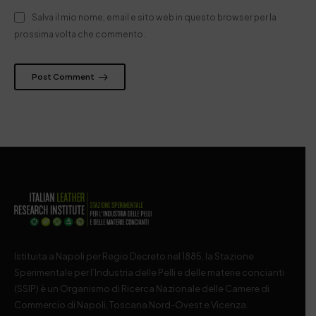
Salva il mio nome, email e sito web in questo browser per la
prossima volta che commento.
Post Comment
Istituita a Napoli per Regio Decreto nel 1885, la Stazione
Sperimentale per l’Industria delle Pelli e delle materie concianti
(SSIP) è un Organismo di Ricerca Nazionale delle Camere di
Commercio di Napoli, Toscana Nord-Ovest e Vicenza.