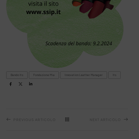
Bando Its
Fondazione Mia
Innovation Leather Manager
Its
PREVIOUS ARTICOLO
NEXT ARTICOLO