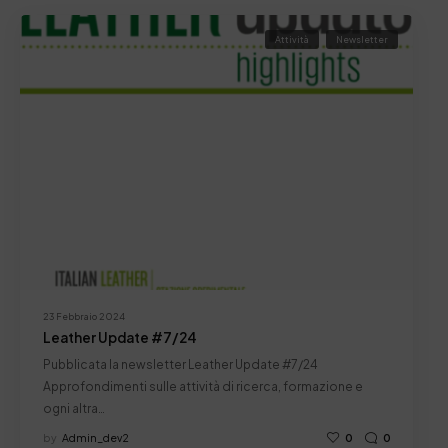
Attività
Newsletter
23 Febbraio 2024
Leather Update #7/24
Pubblicata la newsletter Leather Update #7/24
Approfondimenti sulle attività di ricerca, formazione e
ogni altra…
by
Admin_dev2
0
0