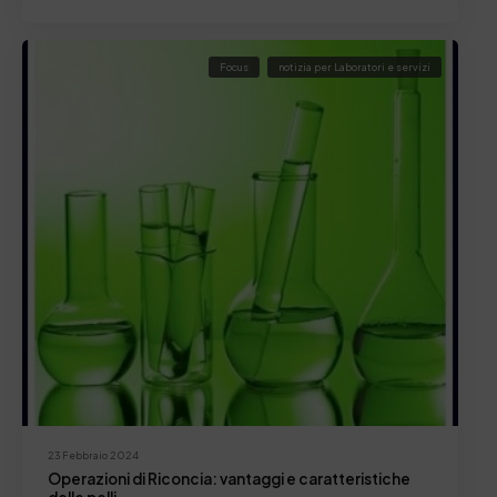
Focus
notizia per Laboratori e servizi
23 Febbraio 2024
Operazioni di Riconcia: vantaggi e caratteristiche