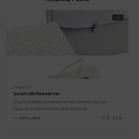
Old
3 Luglio 2015
Iscriviti alla Newsletter
Ora è possibile restare sempre in contatto con noi
riguardo le ultime notizie della Stazione…
by
Admin_dev2
0
0