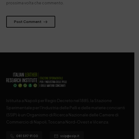
prossima volta che commento.
Post Comment
Istituita a Napoli per Regio Decreto nel 1885, la Stazione
Sperimentale per l’Industria delle Pelli e delle materie concianti
(SSIP) è un Organismo di Ricerca Nazionale delle Camere di
Commercio di Napoli, Toscana Nord-Ovest e Vicenza.
081 597 91 00
ssip@ssip.it