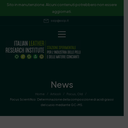
Sito in manutenzione. Alcuni contenuti potrebbero non essere
aggiornati.
ssip@ssip.it
News
/
/
/
Home
Articoli
Focus
,
Old
Focus Scientifico: Determinazione della composizione di acidi grassi
del cuoio mediante GC-MS.