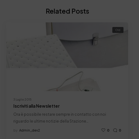
Related Posts
Old
3 Luglio 2015
Iscriviti alla Newsletter
Ora è possibile restare sempre in contatto con noi
riguardo le ultime notizie della Stazione…
by
Admin_dev2
0
0