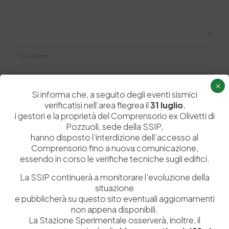
×
Si informa che, a seguito degli eventi sismici
verificatisi nell’area flegrea il
31 luglio
,
Salva il mio nome, email e sito web in questo browser per la
i gestori e la proprietà del Comprensorio ex Olivetti di
prossima volta che commento.
Pozzuoli, sede della SSIP,
hanno disposto l’interdizione dell’accesso al
Comprensorio fino a nuova comunicazione,
Post Comment
essendo in corso le verifiche tecniche sugli edifici.
La SSIP continuerà a monitorare l’evoluzione della
situazione
e pubblicherà su questo sito eventuali aggiornamenti
non appena disponibili.
La Stazione Sperimentale osserverà, inoltre, il