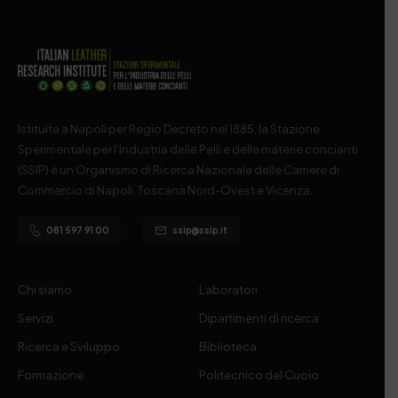
Istituita a Napoli per Regio Decreto nel 1885, la Stazione
Sperimentale per l’Industria delle Pelli e delle materie concianti
(SSIP) è un Organismo di Ricerca Nazionale delle Camere di
Commercio di Napoli, Toscana Nord-Ovest e Vicenza.
081 597 91 00
ssip@ssip.it
Chi siamo
Laboratori
Servizi
Dipartimenti di ricerca
Ricerca e Sviluppo
Biblioteca
Formazione
Politecnico del Cuoio