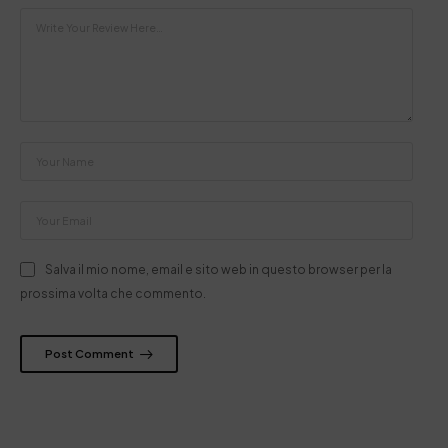
Salva il mio nome, email e sito web in questo browser per la
prossima volta che commento.
Post Comment