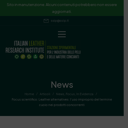
Sito in manutenzione. Alcuni contenuti potrebbero non essere
aggiornati.
ssip@ssip.it
News
/
/
/
Home
Articoli
News
,
Focus
,
In Evidenza
Focus scientifico: Leather alternatives: l’uso improprio del termine
cuoio nei prodotti concorrenti