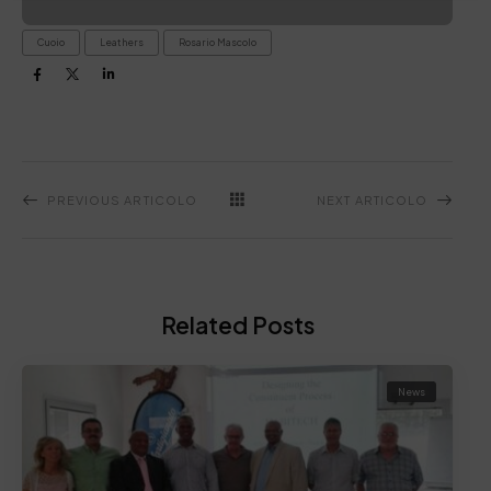
Cuoio
Leathers
Rosario Mascolo
PREVIOUS ARTICOLO
NEXT ARTICOLO
Related Posts
News