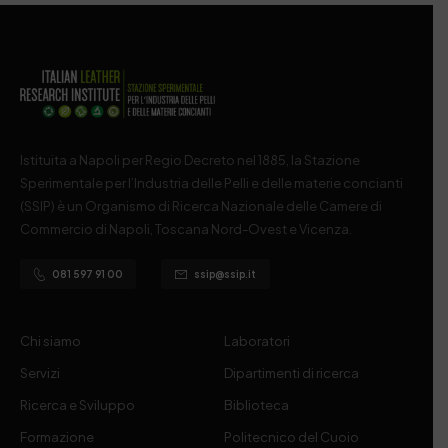
Istituita a Napoli per Regio Decreto nel 1885, la Stazione
Sperimentale per l’Industria delle Pelli e delle materie concianti
(SSIP) è un Organismo di Ricerca Nazionale delle Camere di
Commercio di Napoli, Toscana Nord-Ovest e Vicenza.
081 597 91 00
ssip@ssip.it
Chi siamo
Laboratori
Servizi
Dipartimenti di ricerca
Ricerca e Sviluppo
Biblioteca
Formazione
Politecnico del Cuoio