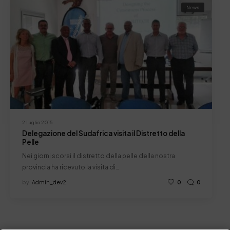
News
2 Luglio 2015
Delegazione del Sudafrica visita il Distretto della
Pelle
Nei giorni scorsi il distretto della pelle della nostra
provincia ha ricevuto la visita di…
by
Admin_dev2
0
0