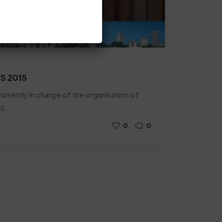
CS 2015
urrently in charge of the organisation of
SS…
0
0