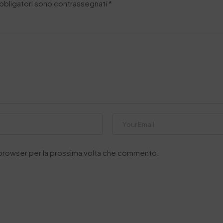
obbligatori sono contrassegnati
*
o browser per la prossima volta che commento.