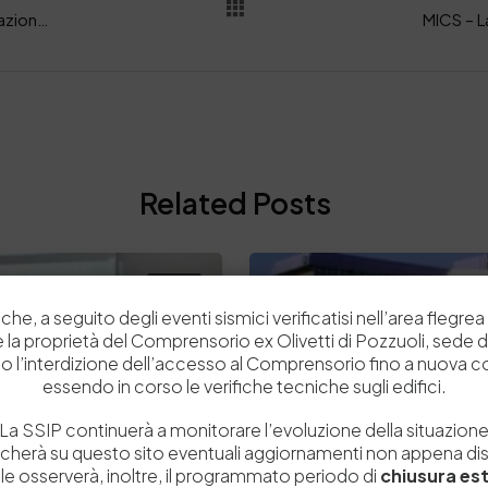
FOCUS SCIENTIFICO – Temperatura di contrazione e temperatura di gelatinizzazione.
Related Posts
News
che, a seguito degli eventi sismici verificatisi nell’area flegrea 
 e la proprietà del Comprensorio ex Olivetti di Pozzuoli, sede d
o l’interdizione dell’accesso al Comprensorio fino a nuova 
essendo in corso le verifiche tecniche sugli edifici.
La SSIP continuerà a monitorare l’evoluzione della situazion
icherà su questo sito eventuali aggiornamenti non appena disp
e osserverà, inoltre, il programmato periodo di
chiusura est