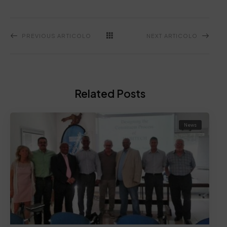
PREVIOUS ARTICOLO
NEXT ARTICOLO
Related Posts
News