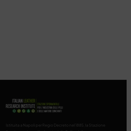
Istituita a Napoli per Regio Decreto nel 1885, la Stazione