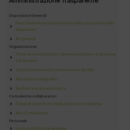
Disposizioni Generali
Piano triennale per la prevenzione della corruzione e della
trasparenza
Atti generali
Organizzazione
Titolari di incarichi politici, di amministrazione, di direzione
o di governo
Sanzioni per mancata comunicazione dei dati
Articolazione degli uffici
Telefono e posta elettronica
Consulenti e collaboratori
Titolari di incarichi di collaborazione o consulenza
Albo Competenze
Personale
Incarico di Direttore generale