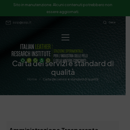
Sito in manutenzione. Alcuni contenuti potrebbero non
essere aggiornati.
ssip@ssip.it
Cerca
Carta dei servizi e standard di
qualità
/
Home
Carta dei servizi e standard di qualità
Amministrazione Trasparente