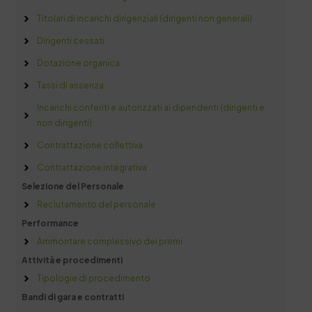
Titolari di incarichi dirigenziali (dirigenti non generali)
Dirigenti cessati
Dotazione organica
Tassi di assenza
Incarichi conferiti e autorizzati ai dipendenti (dirigenti e
non dirigenti)
Contrattazione collettiva
Contrattazione integrativa
Selezione del Personale
Reclutamento del personale
Performance
Ammontare complessivo dei premi
Attività e procedimenti
Tipologie di procedimento
Bandi di gara e contratti