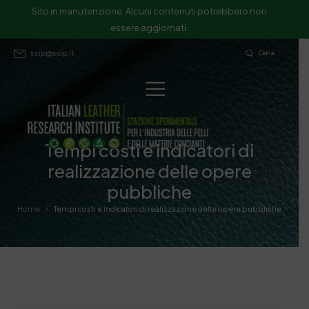
Sito in manutenzione. Alcuni contenuti potrebbero non
essere aggiornati.
ssip@ssip.it
Cerca
Tempi costi e indicatori di
realizzazione delle opere
pubbliche
/
Home
Tempi costi e indicatori di realizzazione delle opere pubbliche