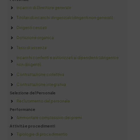
Incarico di Direttore generale
Titolari di incarichi dirigenziali (dirigenti non generali)
Dirigenti cessati
Dotazione organica
Tassi di assenza
Incarichi conferiti e autorizzati ai dipendenti (dirigenti e
non dirigenti)
Contrattazione collettiva
Contrattazione integrativa
Selezione del Personale
Reclutamento del personale
Performance
Ammontare complessivo dei premi
Attività e procedimenti
Tipologie di procedimento