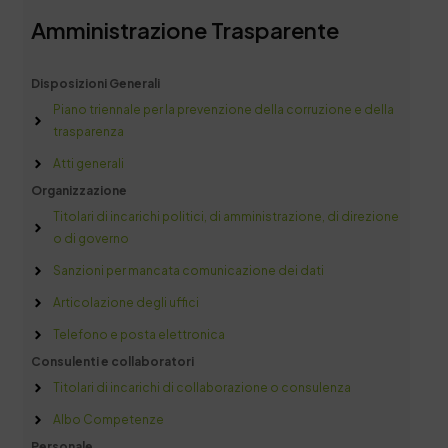
Amministrazione Trasparente
Disposizioni Generali
Piano triennale per la prevenzione della corruzione e della
trasparenza
Atti generali
Organizzazione
Titolari di incarichi politici, di amministrazione, di direzione
o di governo
Sanzioni per mancata comunicazione dei dati
Articolazione degli uffici
Telefono e posta elettronica
Consulenti e collaboratori
Titolari di incarichi di collaborazione o consulenza
Albo Competenze
Personale