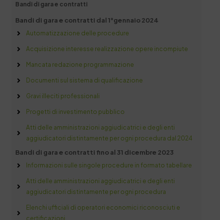
Bandi di gara e contratti
Bandi di gara e contratti dal 1°gennaio 2024
Automatizzazione delle procedure
Acquisizione interesse realizzazione opere incompiute
Mancata redazione programmazione
Documenti sul sistema di qualificazione
Gravi illeciti professionali
Progetti di investimento pubblico
Atti delle amministrazioni aggiudicatrici e degli enti
aggiudicatori distintamente per ogni procedura dal 2024
Bandi di gara e contratti fino al 31 dicembre 2023
Informazioni sulle singole procedure in formato tabellare
Atti delle amministrazioni aggiudicatrici e degli enti
aggiudicatori distintamente per ogni procedura
Elenchi ufficiali di operatori economici riconosciuti e
certificazioni