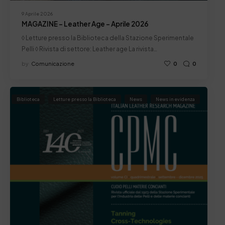
9 Aprile 2026
MAGAZINE – Leather Age – Aprile 2026
◊ Letture presso la Biblioteca della Stazione Sperimentale
Pelli ◊ Rivista di settore: Leather age La rivista…
by
Comunicazione
0
0
Biblioteca
Letture presso la Biblioteca
News
News in evidenza