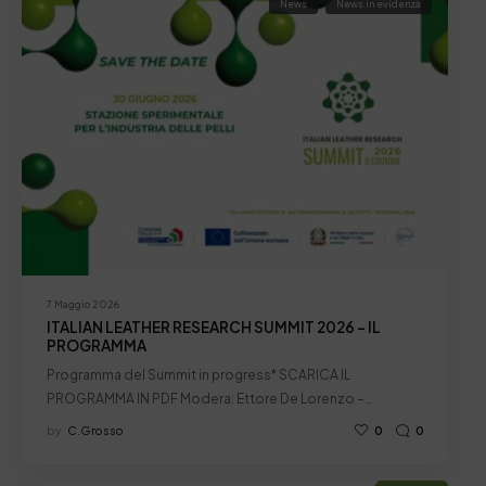
News
News in evidenza
7 Maggio 2026
ITALIAN LEATHER RESEARCH SUMMIT 2026 – IL
PROGRAMMA
Programma del Summit in progress* SCARICA IL
PROGRAMMA IN PDF Modera: Ettore De Lorenzo –…
by
C.grosso
0
0