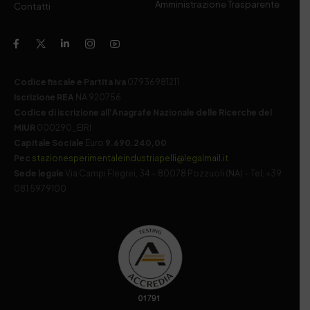
Amministrazione Trasparente
Contatti
Codice fiscale e Partita Iva
07936981211
Iscrizione REA
NA 920756
Codice di iscrizione all’Anagrafe Nazionale delle Ricerche del
MIUR
000290_EIRI
Capitale Sociale
Euro
9.690.240,00
Pec
stazionesperimentaleindustriapelli@legalmail.it
Sede legale
Via Campi Flegrei, 34 – 80078 Pozzuoli (NA) – Tel. +39
081 5979100