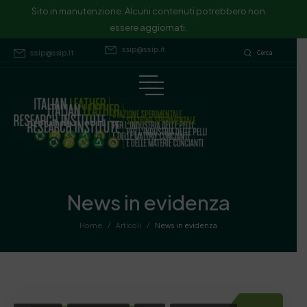
Sito in manutenzione. Alcuni contenuti potrebbero non essere
Sito in manutenzione. Alcuni contenuti potrebbero non
essere aggiornati.
aggiornati.
ssip@ssip.it
ssip@ssip.it
Cerca
News in evidenza
/
/
Home
Articoli
News in evidenza