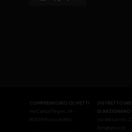
COMPRENSORIO OLIVETTI
DISTRETTO IN
Via Campi Flegrei, 34 –
DI ARZIGNANO (
80078 Pozzuoli (NA)
Via del Lavoro, 
Arzignano (VI)