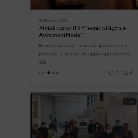
22 Maggio 2026
Al via il corso ITS “Tecnico Digitale
Accessori Moda”
Il nuovo corso di "Tecnico superiore per i
processi di ricerca, sviluppo e produzione
dei…
by
Mutart
0
0
Old