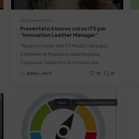
28 Dicembre 2023
Presentato il nuovo corso ITS per
“Innovation Leather Manager”
“Riparte il corso dell’ITS Moda Campania
interamente finanziato dalla Regione
Campania, l’obiettivo è formare una…
by
Admin_dev2
0
0
News
notizia per politecnico