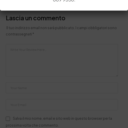
Lascia un commento
Il tuo indirizzo email non sarà pubblicato.
I campi obbligatori sono
contrassegnati
*
Salva il mio nome, email e sito web in questo browser per la
prossima volta che commento.