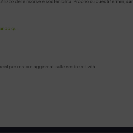
tilizzo delle risorse e sostenibilità. Proprio su questi termini,
sa
.
cando qui
.
cial per restare aggiornati sulle nostre attività.