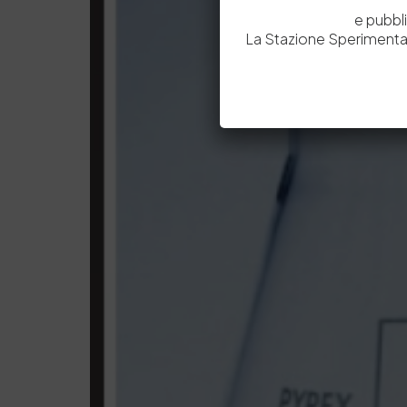
e pubbl
La Stazione Sperimental