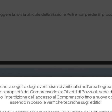
ggere la rivista ufficiale della Stazione Pelli e non perderti i pros
che, a seguito degli eventi sismici verificatisi nell’area flegrea 
 e la proprietà del Comprensorio ex Olivetti di Pozzuoli, sede d
o l’interdizione dell’accesso al Comprensorio fino a nuova 
essendo in corso le verifiche tecniche sugli edifici.