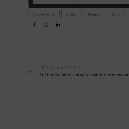
Acque Reflue
Analisi
Ricerca
Ssip
PREVIOUS ARTICOLO