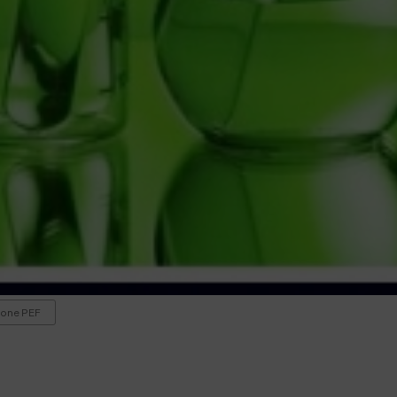
ione PEF