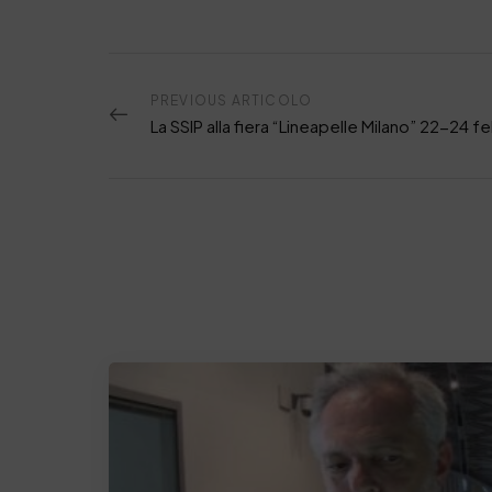
PREVIOUS ARTICOLO