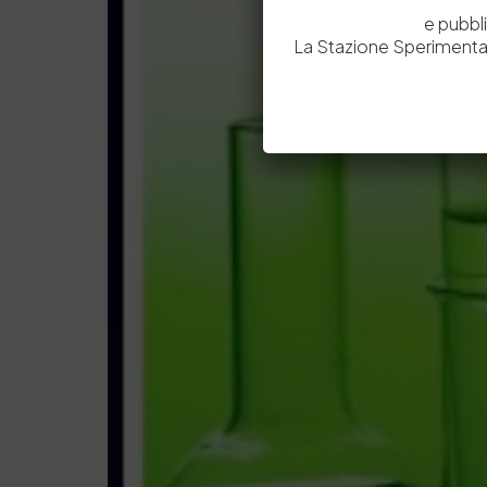
e pubbl
La Stazione Sperimental