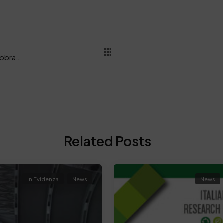
La SSIP alla fiera “Lineapelle Milano” 22-24 febbraio 2022
Related Posts
In Evidenza
News
News