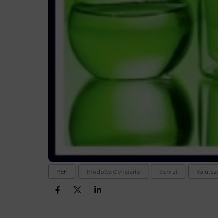
PEF
Prodotto Conciario
Servizi
Valutaz