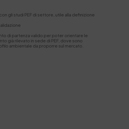
 gli studi PEF di settore, utile alla definizione
validazione
unto di partenza valido per poter orientare le
nto già rilevato in sede di PEF, dove sono
 profilo ambientale da proporre sul mercato.