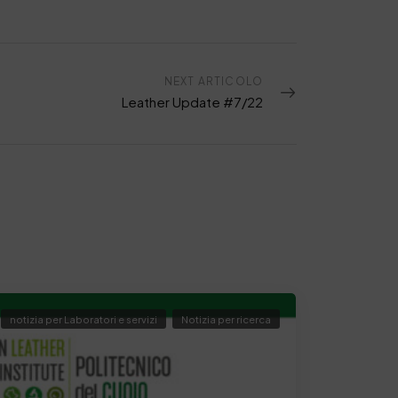
NEXT ARTICOLO
Leather Update #7/22
notizia per Laboratori e servizi
Notizia per ricerca