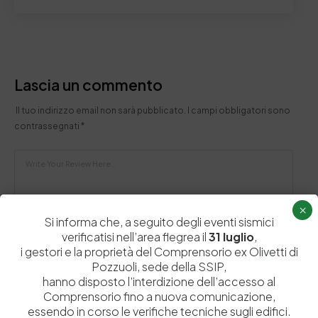
Lascia un commento
Il tuo indirizzo email non sarà pubblicato.
I campi obbligatori sono
contrassegnati
*
×
Si informa che, a seguito degli eventi sismici
verificatisi nell’area flegrea il
31 luglio
,
i gestori e la proprietà del Comprensorio ex Olivetti di
Pozzuoli, sede della SSIP,
hanno disposto l’interdizione dell’accesso al
Comprensorio fino a nuova comunicazione,
essendo in corso le verifiche tecniche sugli edifici.