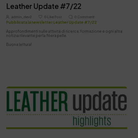
Leather Update #7/22
admin_dev2
0
Like Post
0
Comment
Pubblicata la newsletter Leather Update #7/22
Approfondimenti sulle attività di ricerca, formazione e ogni altra
notizia rilevante per la filiera pelle.
Buona lettura!