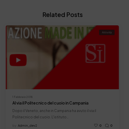
Related Posts
Attività
1 Febbraio 2018
Al via il Politecnico del cuoio in Campania
Dopo il Veneto, anche in Campania ha avuto il via il
Politecnico del cuoio. L'istituto…
by
Admin_dev2
0
0