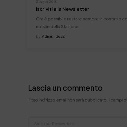
3 Luglio 2015
Iscriviti alla Newsletter
Ora è possibile restare sempre in contatto con
notizie della Stazione…
by
Admin_dev2
Lascia un commento
Il tuo indirizzo email non sarà pubblicato.
I campi 