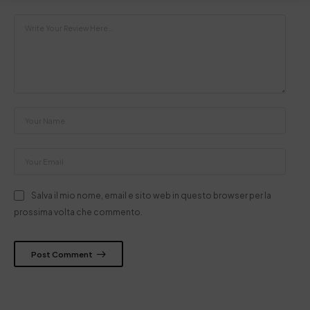
Salva il mio nome, email e sito web in questo browser per la
prossima volta che commento.
Post Comment