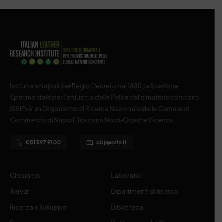
Istituita a Napoli per Regio Decreto nel 1885, la Stazione
Sperimentale per l’Industria delle Pelli e delle materie concianti
(SSIP) è un Organismo di Ricerca Nazionale delle Camere di
Commercio di Napoli, Toscana Nord-Ovest e Vicenza.
081 597 91 00
ssip@ssip.it
Chi siamo
Laboratori
Servizi
Dipartimenti di ricerca
Ricerca e Sviluppo
Biblioteca