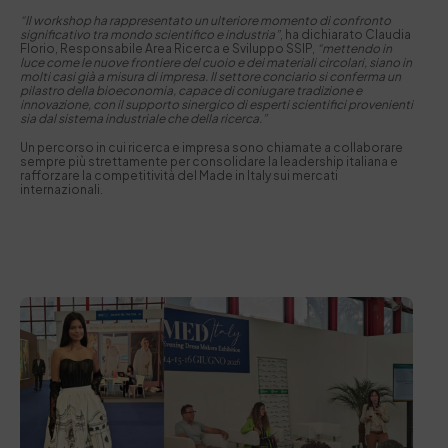
“Il workshop ha rappresentato un ulteriore momento di confronto
significativo tra mondo scientifico e industria”
, ha dichiarato Claudia
Florio, Responsabile Area Ricerca e Sviluppo SSIP,
“mettendo in
luce come le nuove frontiere del cuoio e dei materiali circolari, siano in
molti casi già a misura di impresa. Il settore conciario si conferma un
pilastro della bioeconomia, capace di coniugare tradizione e
innovazione, con il supporto sinergico di esperti scientifici provenienti
sia dal sistema industriale che della ricerca.”
Un percorso in cui ricerca e impresa sono chiamate a collaborare
sempre più strettamente per consolidare la leadership italiana e
rafforzare la competitività del Made in Italy sui mercati
internazionali.