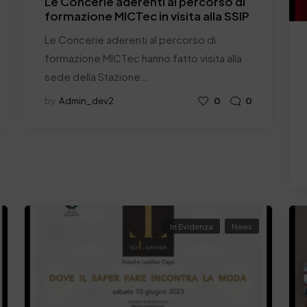
Le Concerie aderenti al percorso di
formazione MICTec in visita alla SSIP
Le Concerie aderenti al percorso di
formazione MICTec hanno fatto visita alla
sede della Stazione…
by
Admin_dev2
0
0
In Evidenza
News