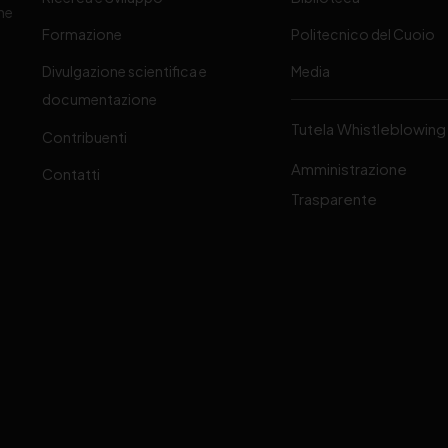
one
Formazione
Politecnico del Cuoio
Divulgazione scientifica e
Media
-
documentazione
Tutela Whistleblowing
Contribuenti
Amministrazione
Contatti
Trasparente