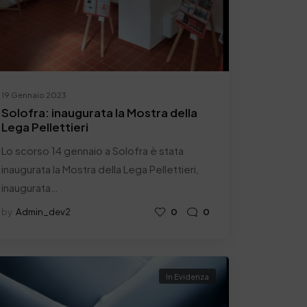
19 Gennaio 2023
Solofra: inaugurata la Mostra della
Lega Pellettieri
Lo scorso 14 gennaio a Solofra è stata
inaugurata la Mostra della Lega Pellettieri,
inaugurata…
by
Admin_dev2
0
0
In Evidenza