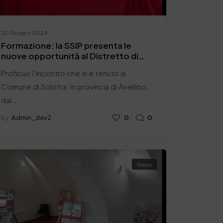
20 Giugno 2024
Formazione: la SSIP presenta le
nuove opportunità al Distretto di
Solofra
Proficuo l’incontro che si è tenuto al
Comune di Solofra, in provincia di Avellino,
dal…
by
Admin_dev2
0
0
News