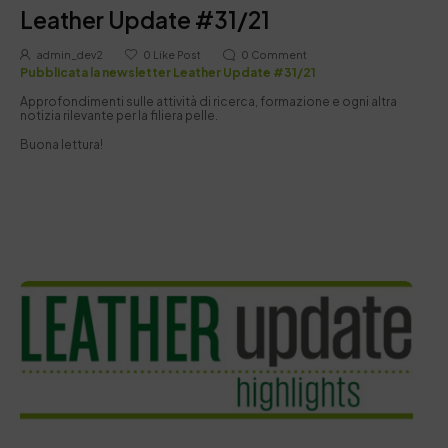
Leather Update #31/21
admin_dev2
0
Like Post
0
Comment
Pubblicata la newsletter Leather Update #31/21
Approfondimenti sulle attività di ricerca, formazione e ogni altra
notizia rilevante per la filiera pelle.
Buona lettura!