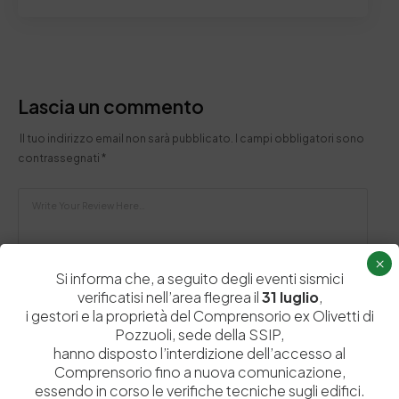
Lascia un commento
Il tuo indirizzo email non sarà pubblicato.
I campi obbligatori sono
contrassegnati
*
×
Si informa che, a seguito degli eventi sismici
verificatisi nell’area flegrea il
31 luglio
,
i gestori e la proprietà del Comprensorio ex Olivetti di
Pozzuoli, sede della SSIP,
hanno disposto l’interdizione dell’accesso al
Comprensorio fino a nuova comunicazione,
essendo in corso le verifiche tecniche sugli edifici.