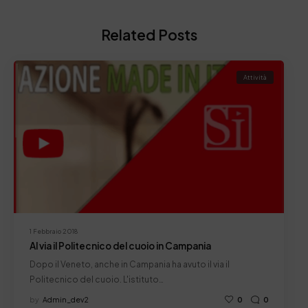
Related Posts
Attività
1 Febbraio 2018
Al via il Politecnico del cuoio in Campania
Dopo il Veneto, anche in Campania ha avuto il via il
Politecnico del cuoio. L'istituto…
by
Admin_dev2
0
0