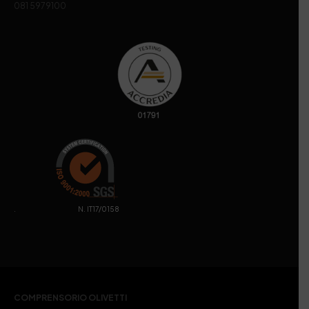
081 5979100
. N. IT17/0158
COMPRENSORIO OLIVETTI