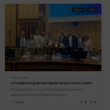
Attività
News
17 Giugno 2026
La tradizione guantaia napoletana incontra Londra
Il 15 giugno 2026 si è svolto presso la Sala D’Amato
dell’Unione Industriali Napoli l’incontro…
by
Mutart
0
0