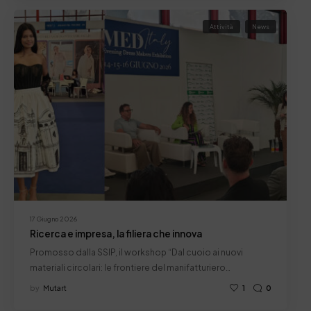
Attività
News
17 Giugno 2026
Ricerca e impresa, la filiera che innova
Promosso dalla SSIP, il workshop “Dal cuoio ai nuovi
materiali circolari: le frontiere del manifatturiero…
by
Mutart
1
0