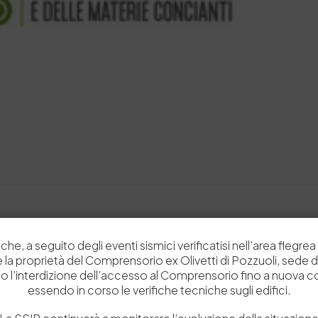
Alla SSIP l’evento “Le quattro dimensioni della digitalizzazione e la biblioteca del futuro”
che, a seguito degli eventi sismici verificatisi nell’area flegrea 
 e la proprietà del Comprensorio ex Olivetti di Pozzuoli, sede d
o l’interdizione dell’accesso al Comprensorio fino a nuova 
essendo in corso le verifiche tecniche sugli edifici.