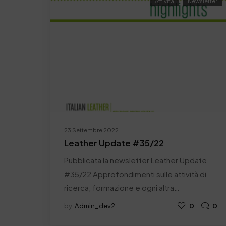
Attività
Newsletter
23 Settembre 2022
Leather Update #35/22
Pubblicata la newsletter Leather Update
#35/22 Approfondimenti sulle attività di
ricerca, formazione e ogni altra…
by
Admin_dev2
0
0