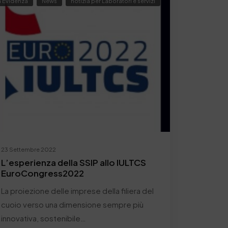
n Evidenza
News
notizia per Laboratori e servizi
23 Settembre 2022
L’esperienza della SSIP allo IULTCS
EuroCongress2022
La proiezione delle imprese della filiera del
cuoio verso una dimensione sempre più
innovativa, sostenibile…