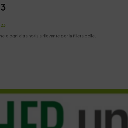
23
/23
 e ogni altra notizia rilevante per la filiera pelle.