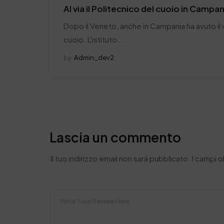
Al via il Politecnico del cuoio in Campan
Dopo il Veneto, anche in Campania ha avuto il vi
cuoio. L'istituto…
by
Admin_dev2
Lascia un commento
Il tuo indirizzo email non sarà pubblicato.
I campi 