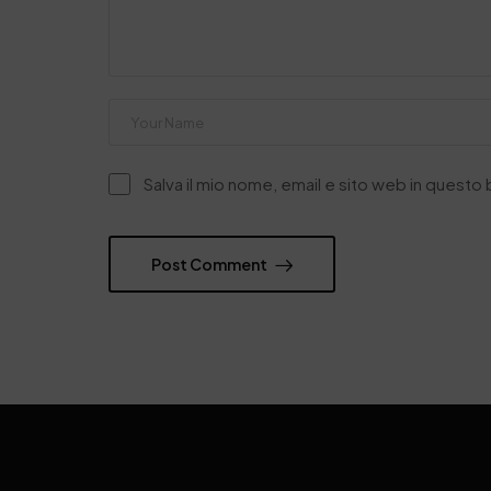
Salva il mio nome, email e sito web in quest
Post Comment