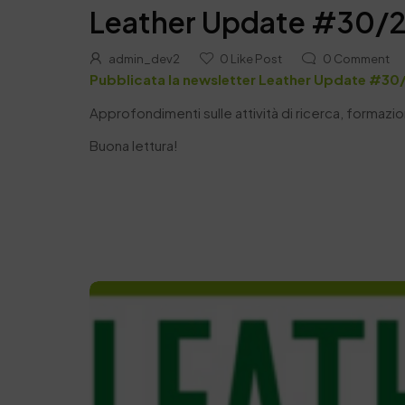
Leather Update #30/
admin_dev2
0
Like Post
0
Comment
Pubblicata la newsletter Leather Update #30
Approfondimenti sulle attività di ricerca, formazione
Buona lettura!