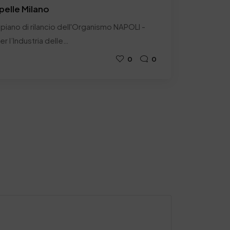
apelle Milano
 piano di rilancio dell'Organismo NAPOLI -
r l’Industria delle…
0
0