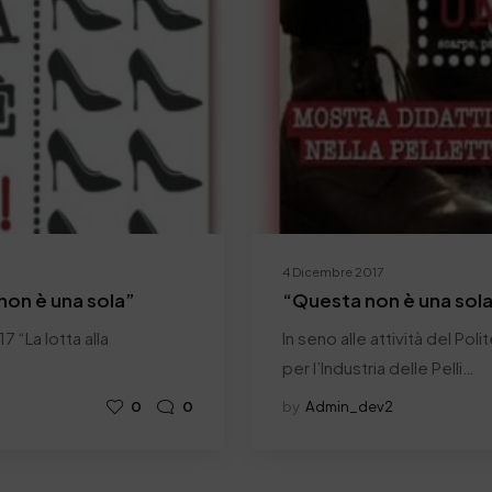
4 Dicembre 2017
non è una sola”
“Questa non è una sola
“La lotta alla
In seno alle attività del Po
per l’Industria delle Pelli…
0
0
by
Admin_dev2