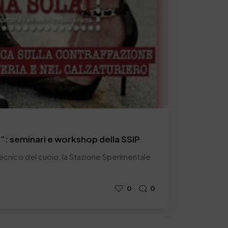
”: seminari e workshop della SSIP
litecnico del cuoio, la Stazione Sperimentale
0
0