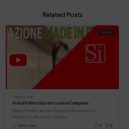
Related Posts
Attività
1 Febbraio 2018
Al via il Politecnico del cuoio in Campania
Dopo il Veneto, anche in Campania ha avuto il via il
Politecnico del cuoio. L'istituto…
by
Admin_dev2
0
0