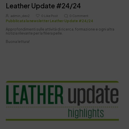
Leather Update #24/24
admin_dev2
0
Like Post
0
Comment
Pubblicata la newsletter Leather Update #24/24
Approfondimenti sulle attività di ricerca, formazione e ogni altra
notizia rilevante per la filiera pelle.
Buona lettura!