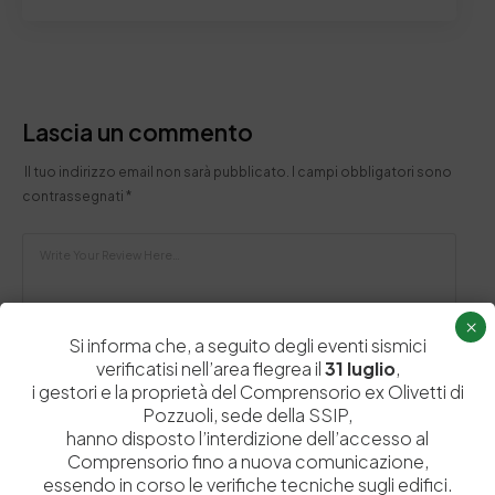
Lascia un commento
Il tuo indirizzo email non sarà pubblicato.
I campi obbligatori sono
contrassegnati
*
×
Si informa che, a seguito degli eventi sismici
verificatisi nell’area flegrea il
31 luglio
,
i gestori e la proprietà del Comprensorio ex Olivetti di
Pozzuoli, sede della SSIP,
hanno disposto l’interdizione dell’accesso al
Comprensorio fino a nuova comunicazione,
essendo in corso le verifiche tecniche sugli edifici.