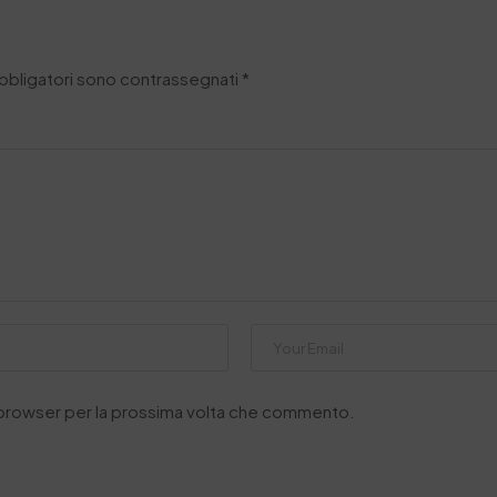
obbligatori sono contrassegnati
*
o browser per la prossima volta che commento.