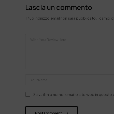
Lascia un commento
Il tuo indirizzo email non sarà pubblicato.
I campi 
Salva il mio nome, email e sito web in quest
Post Comment