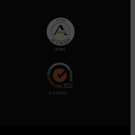
. N. IT17/0158