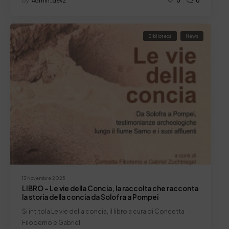
by
Admin_dev2
0
0
Biblioteca
News
13 Novembre 2025
LIBRO – Le vie della Concia, la raccolta che racconta
la storia della concia da Solofra a Pompei
Si intitola Le vie della concia, il libro a cura di Concetta
Filodemo e Gabriel…