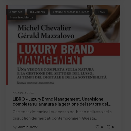
Biblioteca
In Evidenza
Letture presso la Biblioteca
News
News in evidenza
19 Gennaio 2026
LIBRO – Luxury Brand Management. Una visione
completa sulla natura e la gestione del settore del
lusso, ai tempi del digitale e della sostenibilità
Che cosa determina il successo dei brand del lusso nella
disruption dei mercati contemporanei? Questa…
by
Admin_dev2
0
0