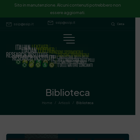
Sito in manutenzione. Alcuni contenuti potrebbero non essere
Sito in manutenzione. Alcuni contenuti potrebbero non
essere aggiornati.
aggiornati.
ssip@ssip.it
ssip@ssip.it
Cerca
Biblioteca
/
/
Home
Articoli
Biblioteca