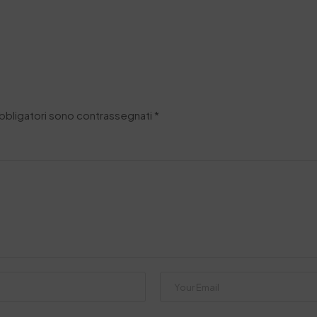
obbligatori sono contrassegnati
*