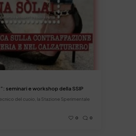
”: seminari e workshop della SSIP
litecnico del cuoio, la Stazione Sperimentale
0
0