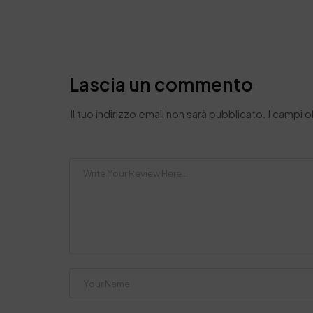
Lascia un commento
Il tuo indirizzo email non sarà pubblicato.
I campi 