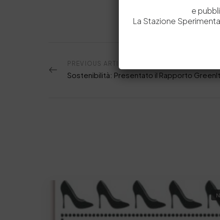
e pubbl
La Stazione Sperimental
PREVIOUS ARTICOLO
N