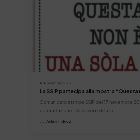
16 Novembre 2017
La SSIP partecipa alla mostra “Questa 
Comunicato stampa SSIP del 17 novembre 2017 
contraffazione. Un dovere di tutti…
by
Admin_dev2