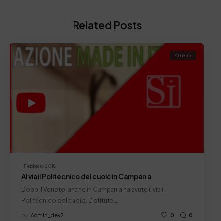
Related Posts
Attività
1 Febbraio 2018
Al via il Politecnico del cuoio in Campania
Dopo il Veneto, anche in Campania ha avuto il via il
Politecnico del cuoio. L'istituto…
by
Admin_dev2
0
0