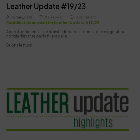
Leather Update #19/23
admin_dev2
0
Like Post
0
Comment
Pubblicata la newsletter Leather Update #19/23
Approfondimenti sulle attività di ricerca, formazione e ogni altra
notizia rilevante per la filiera pelle.
Buona lettura!